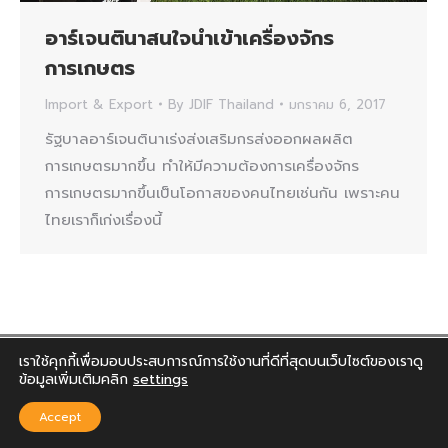
อาร์เจนตินาสนใจนำเข้าเครื่องจักร
การเกษตร
Import & Export
By
JDIF Thailand
มกราคม 6, 2017
รัฐบาลอาร์เจนตินาเร่งส่งเสริมกรส่งออกผลผลิต
การเกษตรมากขึ้น ทำให้มีความต้องการเครื่องจักร
การเกษตรมากขึ้นเป็นโอกาสของคนไทยเช่นกัน เพราะคน
ไทยเราก็เก่งเรื่องนี้
เราใช้คุกกี้เพื่อมอบประสบการณ์การใช้งานที่ดีที่สุดบนเว็บไซต์ของเราดู
ข้อมูลเพิ่มเติมคลิก
settings
Accept
Copyright 2022 © JDIF Thailand