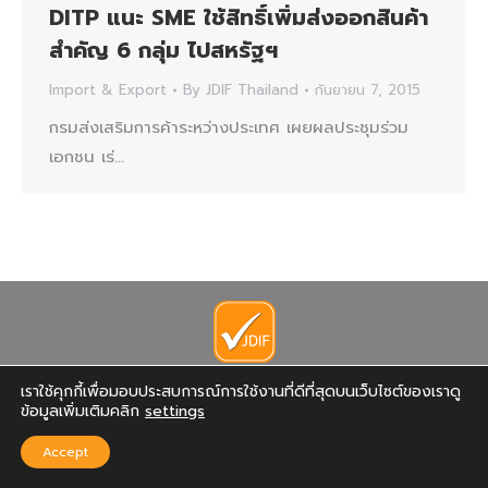
DITP แนะ SME ใช้สิทธิ์เพิ่มส่งออกสินค้า
สำคัญ 6 กลุ่ม ไปสหรัฐฯ
Import & Export
By
JDIF Thailand
กันยายน 7, 2015
กรมส่งเสริมการค้าระหว่างประเทศ เผยผลประชุมร่วม
เอกชน เร่…
Copyright 2022 © JDIF Thailand
เราใช้คุกกี้เพื่อมอบประสบการณ์การใช้งานที่ดีที่สุดบนเว็บไซต์ของเราดู
ข้อมูลเพิ่มเติมคลิก
settings
Accept